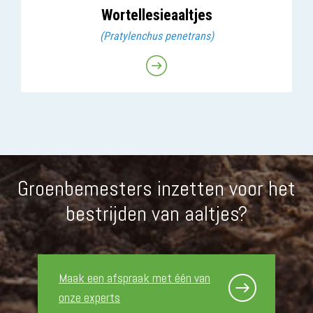
Wortellesieaaltjes
(Pratylenchus penetrans)
Groenbemesters inzetten voor het
bestrijden van aaltjes?
Maak een afspraak met één van
onze experts