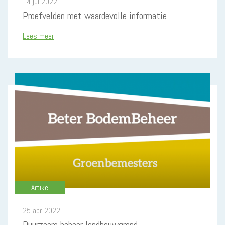
14 jul 2022
Proefvelden met waardevolle informatie
Lees meer
Artikel
25 apr 2022
Duurzaam beheer landbouwgrond