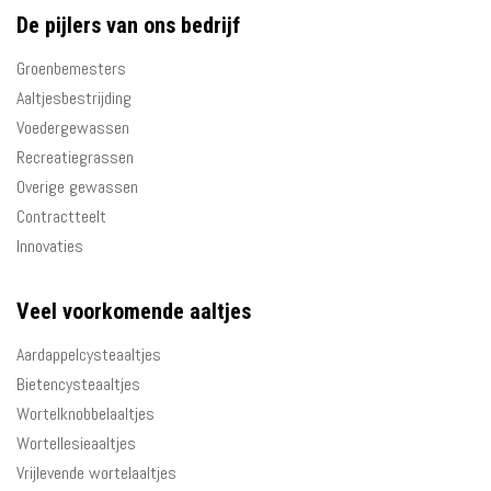
De pijlers van ons bedrijf
Groenbemesters
Aaltjesbestrijding
Voedergewassen
Recreatiegrassen
Overige gewassen
Contractteelt
Innovaties
Veel voorkomende aaltjes
Aardappelcysteaaltjes
Bietencysteaaltjes
Wortelknobbelaaltjes
Wortellesieaaltjes
Vrijlevende wortelaaltjes