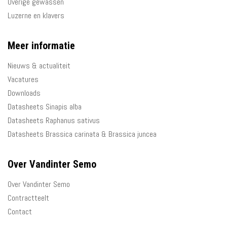
Overige gewassen
Luzerne en klavers
Meer informatie
Nieuws & actualiteit
Vacatures
Downloads
Datasheets Sinapis alba
Datasheets Raphanus sativus
Datasheets Brassica carinata & Brassica juncea
Over Vandinter Semo
Over Vandinter Semo
Contractteelt
Contact