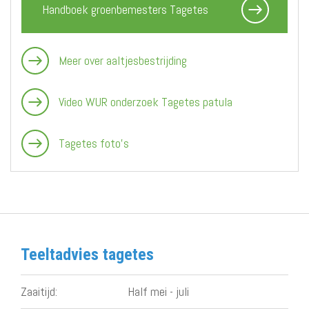
Handboek groenbemesters Tagetes
Meer over aaltjesbestrijding
Video WUR onderzoek Tagetes patula
Tagetes foto's
Teeltadvies tagetes
Zaaitijd:
Half mei - juli