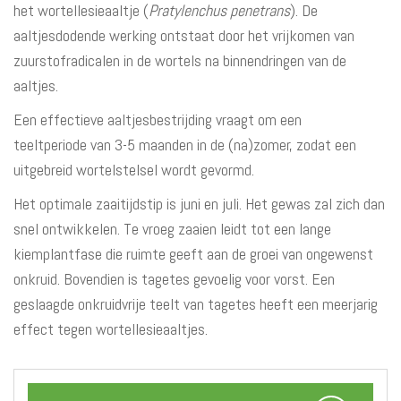
het wortellesieaaltje (
Pratylenchus penetrans
). De
aaltjesdodende werking ontstaat door het vrijkomen van
zuurstofradicalen in de wortels na binnendringen van de
aaltjes.
Een effectieve aaltjesbestrijding vraagt om een
teeltperiode van 3-5 maanden in de (na)zomer, zodat een
uitgebreid wortelstelsel wordt gevormd.
Het optimale zaaitijdstip is juni en juli. Het gewas zal zich dan
snel ontwikkelen. Te vroeg zaaien leidt tot een lange
kiemplantfase die ruimte geeft aan de groei van ongewenst
onkruid. Bovendien is tagetes gevoelig voor vorst. Een
geslaagde onkruidvrije teelt van tagetes heeft een meerjarig
effect tegen wortellesieaaltjes.