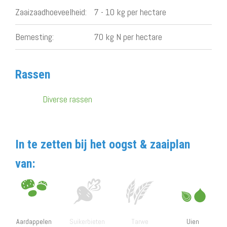
Zaaizaadhoeveelheid:
7 - 10 kg per hectare
Bemesting:
70 kg N per hectare
Rassen
Diverse rassen
In te zetten bij het oogst & zaaiplan
van:
Aardappelen
Suikerbieten
Tarwe
Uien