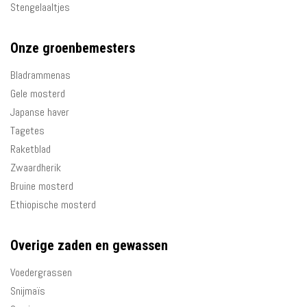
Stengelaaltjes
Onze groenbemesters
Bladrammenas
Gele mosterd
Japanse haver
Tagetes
Raketblad
Zwaardherik
Bruine mosterd
Ethiopische mosterd
Overige zaden en gewassen
Voedergrassen
Snijmaïs