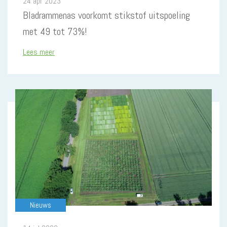
24 apr 2023
Bladrammenas voorkomt stikstof uitspoeling
met 49 tot 73%!
Lees meer
Nieuws