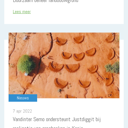
Lees meer
Nieuws
7 apr 2022
Vandinter Semo ondersteunt Justdiggit bij